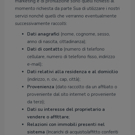
marketing e di profilazione sono quelli richiesti al
momento richiesta da parte Sua di utilizzare i nostri
servizi nonché quelli che verranno eventualmente
successivamente raccolti:
Dati anagrafici
(nome, cognome, sesso,
anno di nascita, cittadinanza);
Dati di contatto
(numero di telefono
cellulare, numero di telefono fisso, indirizzo
e-mail);
Dati relativi alla residenza e al domicilio
(indirizzo, n. civ., cap, città);
Provenienza
(dato raccolto da un affiliato o
proveniente dal sito internet o proveniente
da terzi);
Dati su interesse del proprietario a
vendere o affittare
;
Relazioni con immobili presenti nel
sistema
(Incarichi di acquisto/affitto conferiti