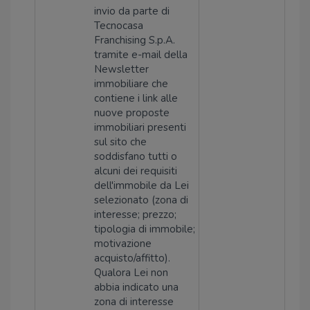
invio da parte di
Tecnocasa
Franchising S.p.A.
tramite e-mail della
Newsletter
immobiliare che
contiene i link alle
nuove proposte
immobiliari presenti
sul sito che
soddisfano tutti o
alcuni dei requisiti
dell'immobile da Lei
selezionato (zona di
interesse; prezzo;
tipologia di immobile;
motivazione
acquisto/affitto).
Qualora Lei non
abbia indicato una
zona di interesse