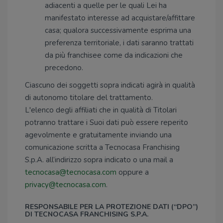
adiacenti a quelle per le quali Lei ha
manifestato interesse ad acquistare/affittare
casa; qualora successivamente esprima una
preferenza territoriale, i dati saranno trattati
da più franchisee come da indicazioni che
precedono.
Ciascuno dei soggetti sopra indicati agirà in qualità
di autonomo titolare del trattamento.
L'elenco degli affiliati che in qualità di Titolari
potranno trattare i Suoi dati può essere reperito
agevolmente e gratuitamente inviando una
comunicazione scritta a Tecnocasa Franchising
S.p.A. all’indirizzo sopra indicato o una mail a
tecnocasa@tecnocasa.com
oppure a
privacy@tecnocasa.com
.
RESPONSABILE PER LA PROTEZIONE DATI (“DPO”)
DI TECNOCASA FRANCHISING S.P.A.