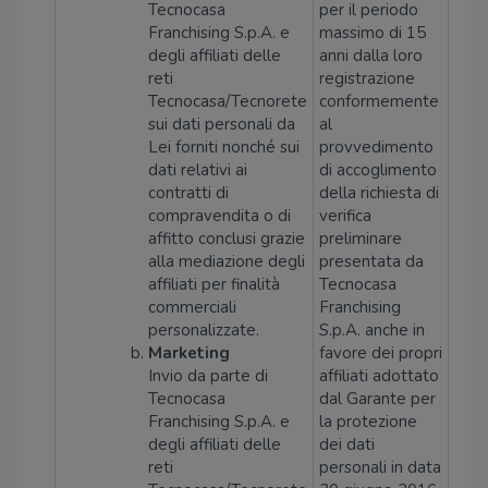
Tecnocasa
per il periodo
Franchising S.p.A. e
massimo di 15
degli affiliati delle
anni dalla loro
reti
registrazione
Tecnocasa/Tecnorete
conformemente
sui dati personali da
al
Lei forniti nonché sui
provvedimento
dati relativi ai
di accoglimento
contratti di
della richiesta di
compravendita o di
verifica
affitto conclusi grazie
preliminare
alla mediazione degli
presentata da
affiliati per finalità
Tecnocasa
commerciali
Franchising
personalizzate.
S.p.A. anche in
Marketing
favore dei propri
Invio da parte di
affiliati adottato
Tecnocasa
dal Garante per
Franchising S.p.A. e
la protezione
degli affiliati delle
dei dati
reti
personali in data