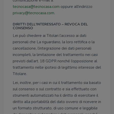
comunicazione e-mail a:
tecnocasa@tecnocasa.com
oppure all'indirizzo
privacy@tecnocasa.com
.
DIRITTI DELL'INTERESSATO – REVOCA DEL
CONSENSO
Lei può chiedere ai Titolari l’accesso ai dati
personali che La riguardano, la loro rettifica o la
cancellazione, l’integrazione dei dati personali
incompleti, la limitazione del trattamento nei casi
previsti dall’art. 18 GDPR nonché l’opposizione al
trattamento nelle ipotesi di legittimo interesse del
Titolare.
Lei, inoltre, per i casi in cui il trattamento sia basato
sul consenso o sul contratto e sia effettuato con
strumenti automatizzati ha il diritto di esercitare il
diritto alla portabilità del dato ovvero di ricevere in
un formato strutturato, di uso comune e leggibile