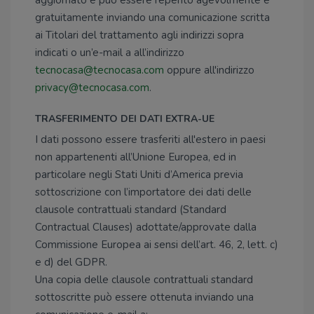
aggiornato e può essere reperito agevolmente e
gratuitamente inviando una comunicazione scritta
ai Titolari del trattamento agli indirizzi sopra
indicati o un’e-mail a all’indirizzo
tecnocasa@tecnocasa.com
oppure all'indirizzo
privacy@tecnocasa.com
.
TRASFERIMENTO DEI DATI EXTRA-UE
I dati possono essere trasferiti all'estero in paesi
non appartenenti all’Unione Europea, ed in
particolare negli Stati Uniti d’America previa
sottoscrizione con l’importatore dei dati delle
clausole contrattuali standard (Standard
Contractual Clauses) adottate/approvate dalla
Commissione Europea ai sensi dell’art. 46, 2, lett. c)
e d) del GDPR.
Una copia delle clausole contrattuali standard
sottoscritte può essere ottenuta inviando una