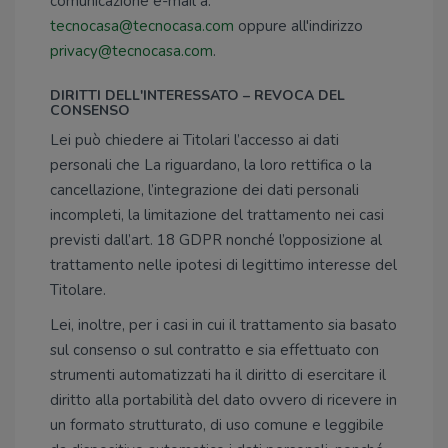
comunicazione e-mail a:
tecnocasa@tecnocasa.com
oppure all'indirizzo
privacy@tecnocasa.com
.
DIRITTI DELL'INTERESSATO – REVOCA DEL
CONSENSO
Lei può chiedere ai Titolari l’accesso ai dati
personali che La riguardano, la loro rettifica o la
cancellazione, l’integrazione dei dati personali
incompleti, la limitazione del trattamento nei casi
previsti dall’art. 18 GDPR nonché l’opposizione al
trattamento nelle ipotesi di legittimo interesse del
Titolare.
Lei, inoltre, per i casi in cui il trattamento sia basato
sul consenso o sul contratto e sia effettuato con
strumenti automatizzati ha il diritto di esercitare il
diritto alla portabilità del dato ovvero di ricevere in
un formato strutturato, di uso comune e leggibile