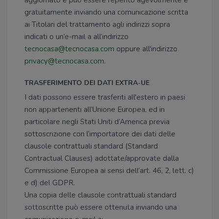
aggiornato e può essere reperito agevolmente e
gratuitamente inviando una comunicazione scritta
ai Titolari del trattamento agli indirizzi sopra
indicati o un’e-mail a all’indirizzo
tecnocasa@tecnocasa.com
oppure all'indirizzo
privacy@tecnocasa.com
.
TRASFERIMENTO DEI DATI EXTRA-UE
I dati possono essere trasferiti all'estero in paesi
non appartenenti all’Unione Europea, ed in
particolare negli Stati Uniti d’America previa
sottoscrizione con l’importatore dei dati delle
clausole contrattuali standard (Standard
Contractual Clauses) adottate/approvate dalla
Commissione Europea ai sensi dell’art. 46, 2, lett. c)
e d) del GDPR.
Una copia delle clausole contrattuali standard
sottoscritte può essere ottenuta inviando una