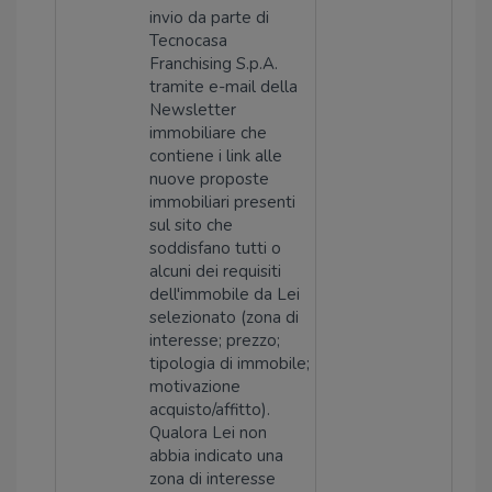
invio da parte di
Tecnocasa
Franchising S.p.A.
tramite e-mail della
Newsletter
immobiliare che
contiene i link alle
nuove proposte
immobiliari presenti
sul sito che
soddisfano tutti o
alcuni dei requisiti
dell'immobile da Lei
selezionato (zona di
interesse; prezzo;
tipologia di immobile;
motivazione
acquisto/affitto).
Qualora Lei non
abbia indicato una
zona di interesse