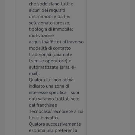
che soddisfano tutti o
alcuni dei requisiti
dell’immobile da Lei
selezionato (prezzo;
tipologia di immobile;
motivazione
acquisto/affitto) attraverso
modalità di contatto
tradizionali (chiamate
tramite operatore) e
automatizzate (sms, e-
mail).
Qualora Lei non abbia
indicato una zona di
interesse specifica, i suoi
dati saranno trattati solo
dal franchisee
Tecnocasa/Tecnorete a cui
Lei si è rivolto.
Qualora successivamente
esprima una preferenza