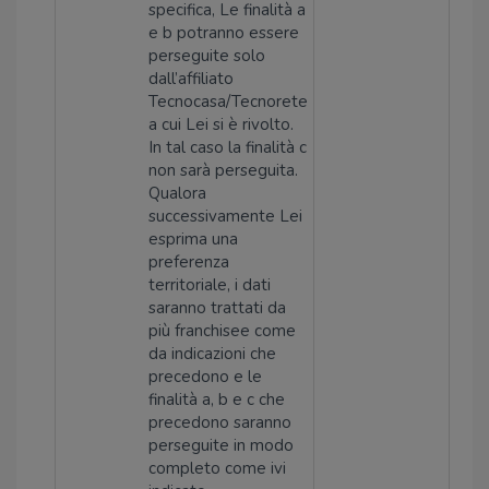
specifica, Le finalità a
e b potranno essere
perseguite solo
dall’affiliato
Tecnocasa/Tecnorete
a cui Lei si è rivolto.
In tal caso la finalità c
non sarà perseguita.
Qualora
successivamente Lei
esprima una
preferenza
territoriale, i dati
saranno trattati da
più franchisee come
da indicazioni che
precedono e le
finalità a, b e c che
precedono saranno
perseguite in modo
completo come ivi