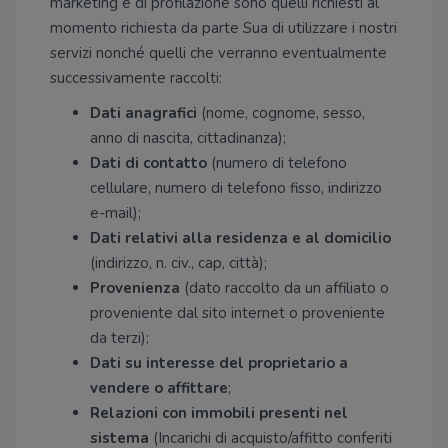
marketing e di profilazione sono quelli richiesti al
momento richiesta da parte Sua di utilizzare i nostri
servizi nonché quelli che verranno eventualmente
successivamente raccolti:
Dati anagrafici
(nome, cognome, sesso,
anno di nascita, cittadinanza);
Dati di contatto
(numero di telefono
cellulare, numero di telefono fisso, indirizzo
e-mail);
Dati relativi alla residenza e al domicilio
(indirizzo, n. civ., cap, città);
Provenienza
(dato raccolto da un affiliato o
proveniente dal sito internet o proveniente
da terzi);
Dati su interesse del proprietario a
vendere o affittare
;
Relazioni con immobili presenti nel
sistema
(Incarichi di acquisto/affitto conferiti