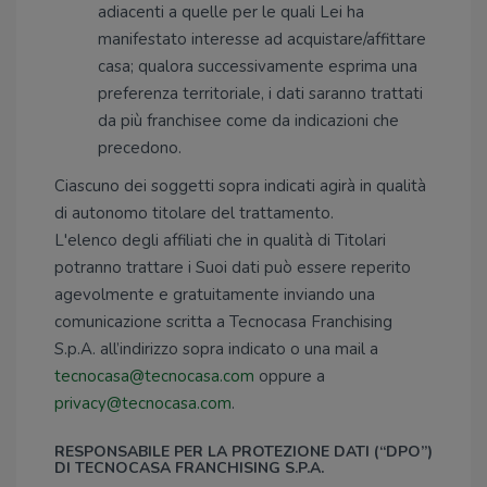
adiacenti a quelle per le quali Lei ha
manifestato interesse ad acquistare/affittare
casa; qualora successivamente esprima una
preferenza territoriale, i dati saranno trattati
da più franchisee come da indicazioni che
precedono.
Ciascuno dei soggetti sopra indicati agirà in qualità
di autonomo titolare del trattamento.
L'elenco degli affiliati che in qualità di Titolari
potranno trattare i Suoi dati può essere reperito
agevolmente e gratuitamente inviando una
comunicazione scritta a Tecnocasa Franchising
S.p.A. all’indirizzo sopra indicato o una mail a
tecnocasa@tecnocasa.com
oppure a
privacy@tecnocasa.com
.
RESPONSABILE PER LA PROTEZIONE DATI (“DPO”)
DI TECNOCASA FRANCHISING S.P.A.