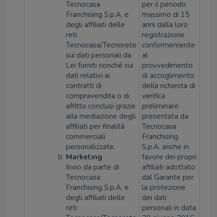
Tecnocasa
per il periodo
Franchising S.p.A. e
massimo di 15
degli affiliati delle
anni dalla loro
reti
registrazione
Tecnocasa/Tecnorete
conformemente
sui dati personali da
al
Lei forniti nonché sui
provvedimento
dati relativi ai
di accoglimento
contratti di
della richiesta di
compravendita o di
verifica
affitto conclusi grazie
preliminare
alla mediazione degli
presentata da
affiliati per finalità
Tecnocasa
commerciali
Franchising
personalizzate.
S.p.A. anche in
Marketing
favore dei propri
Invio da parte di
affiliati adottato
Tecnocasa
dal Garante per
Franchising S.p.A. e
la protezione
degli affiliati delle
dei dati
reti
personali in data