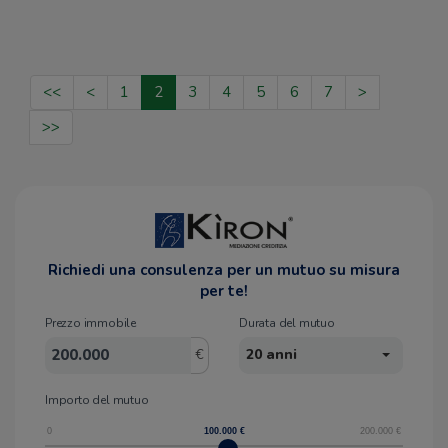
<<
<
1
2
3
4
5
6
7
>
>>
Richiedi una consulenza per un mutuo su misura
per te!
Prezzo immobile
Durata del mutuo
€
20 anni
Importo del mutuo
0
100.000
€
200.000
€