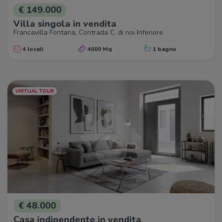
€ 149.000
Villa singola in vendita
Francavilla Fontana, Contrada C. di noi Inferiore
4 locali
4600 Mq
1 bagno
VIRTUAL TOUR
€ 48.000
Casa indipendente in vendita