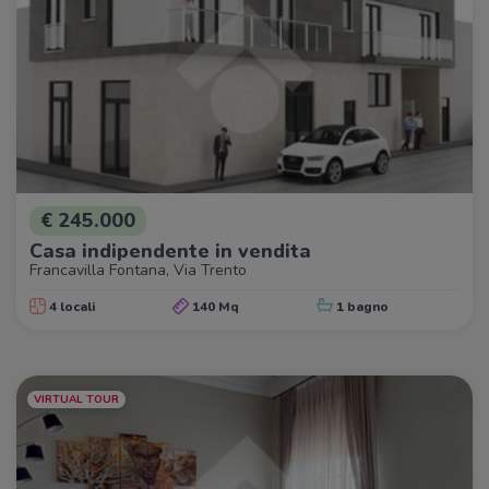
€ 245.000
Casa indipendente in vendita
Francavilla Fontana, Via Trento
4 locali
140 Mq
1 bagno
VIRTUAL TOUR