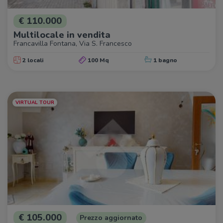
€ 110.000
Multilocale in vendita
Francavilla Fontana, Via S. Francesco
2 locali
100 Mq
1 bagno
VIRTUAL TOUR
€ 105.000
Prezzo aggiornato