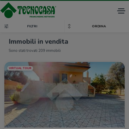
Tog
nav
FILTRI
ORDINA
Immobili in vendita
Sono stati trovati 209 immobili
VIRTUAL TOUR