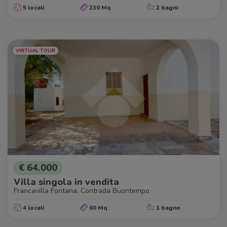
5 locali
230 Mq
2 bagni
VIRTUAL TOUR
€ 64.000
Villa singola in vendita
Francavilla Fontana, Contrada Buontempo
4 locali
60 Mq
1 bagno