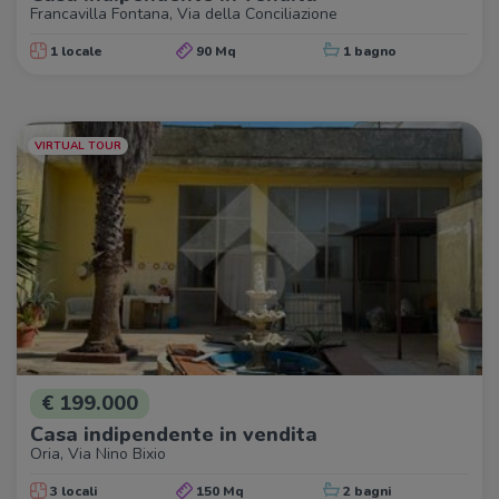
Francavilla Fontana, Via della Conciliazione
1 locale
90 Mq
1 bagno
VIRTUAL TOUR
€ 199.000
Casa indipendente in vendita
Oria, Via Nino Bixio
3 locali
150 Mq
2 bagni