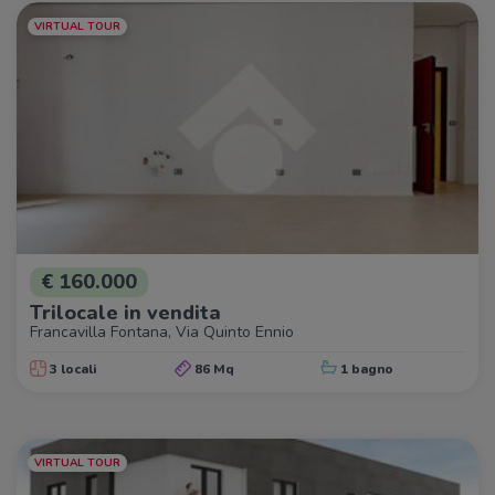
VIRTUAL TOUR
€ 160.000
Trilocale in vendita
Francavilla Fontana, Via Quinto Ennio
3 locali
86 Mq
1 bagno
VIRTUAL TOUR