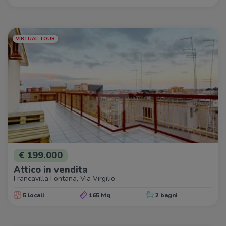
VIRTUAL TOUR
€ 199.000
Attico in vendita
Francavilla Fontana, Via Virgilio
5 locali
165 Mq
2 bagni