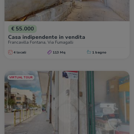
€ 55.000
Casa indipendente in vendita
Francavilla Fontana, Via Fumagalli
4 locali
113 Mq
1 bagno
VIRTUAL TOUR