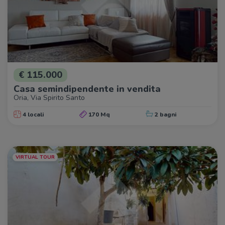
€ 115.000
Casa semindipendente in vendita
Oria, Via Spirito Santo
4 locali
170 Mq
2 bagni
VIRTUAL TOUR